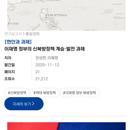
연구보고서
통일경제
[
현안과 과제
]
이재명 정부의 신북방정책 계승·발전 과제
저자
강성현, 이해정
발간일
2025-11-12
페이지
21
조회수
21,212
#
신북방정책
#
역대 북방정책
#
이재명 정부 북방정책
자세히 보기