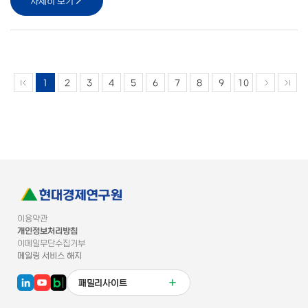
자세히 보기
1
2
3
4
5
6
7
8
9
10
이용약관
개인정보처리방침
이메일무단수집거부
메일링 서비스 해지
패밀리사이트