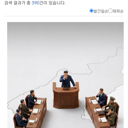
검색 결과가 총
390
건이 있습니다.
발간일순
제목순