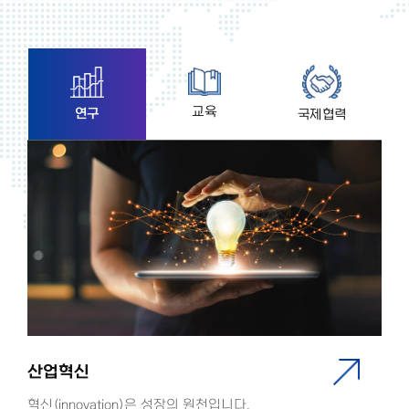
교육
연구
국제협력
산업혁신
혁신(innovation)은 성장의 원천입니다.