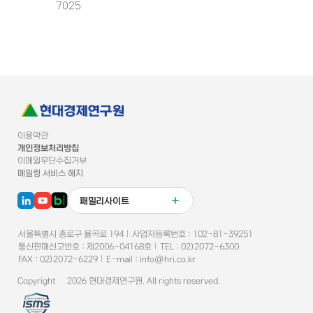
7025
이용약관
개인정보처리방침
이메일무단수집거부
메일링 서비스 해지
패밀리사이트
서울특별시 종로구 율곡로 194
사업자등록번호 :
102-81-39251
통신판매신고번호
:
제2006-04168호
TEL :
02)2072-6300
FAX :
02)2072-6229
E-mail :
info@hri.co.kr
Copyright ©
2026
현대경제연구원
. All rights reserved.