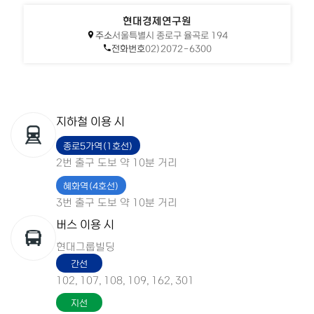
현대경제연구원
주소
서울특별시 종로구 율곡로 194
전화번호
02)2072-6300
지하철 이용 시
종로5가역(1호선)
2번 출구 도보 약 10분 거리
혜화역(4호선)
3번 출구 도보 약 10분 거리
버스 이용 시
현대그룹빌딩
간선
102, 107, 108, 109, 162, 301
지선