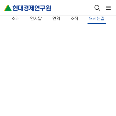
연구원 소개
오시는길
소개
인사말
연혁
조직
오시는길