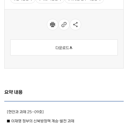
다운로드
요약 내용
상세 입니다.
[현안과 과제 25-09호]
■ 이재명 정부의 신북방정책 계승·발전 과제