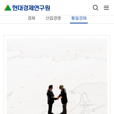
연구보고서
통일경제
경제
산업경영
통일경제