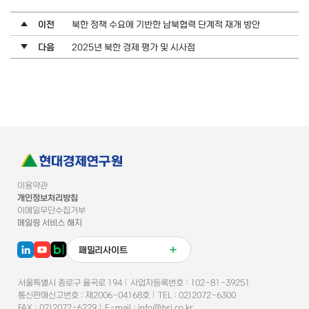
이전
북한 정책 수요에 기반한 남북협력 단계적 재개 방안
다음
2025년 북한 경제 평가 및 시사점
이용약관
개인정보처리방침
이메일무단수집거부
메일링 서비스 해지
패밀리사이트
서울특별시 종로구 율곡로 194
사업자등록번호 :
102-81-39251
통신판매신고번호
:
제2006-04168호
TEL :
02)2072-6300
FAX :
02)2072-6229
E-mail :
info@hri.co.kr