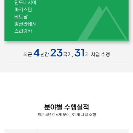
인도네시아
파키스탄
베트남
방글라데시
스리랑카
4
23
31
최근
년간
국가,
개 사업 수행
분야별 수행실적
최근 4년간 6개 분야, 31개 사업 수행