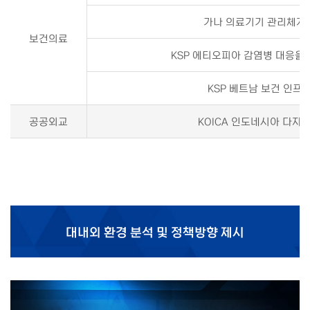
가나 의료기기 관리체계
보건의료
KSP 에티오피아 감염병 대응을
KSP 베트남 보건 인프
공공외교
KOICA 인도네시아 다자
대내외 환경 분석 및 정책방향 제시