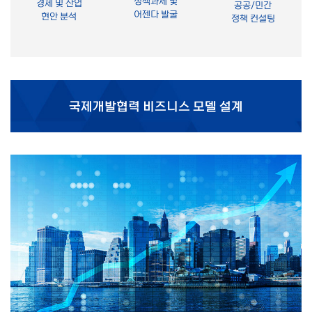
정책과제 및
경제 및 산업
공공/민간
어젠다 발굴
현안 분석
정책 컨설팅
국제개발협력 비즈니스 모델 설계