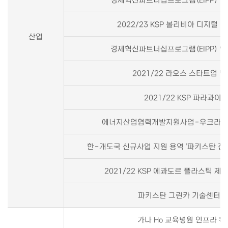
2022/23 KSP 볼리비아 디지털
산업
경제혁신파트너십프로그램(EIPP) 
2021/22 라오스 스타트업 
2021/22 KSP 파라과
에너지산업협력개발지원사업-우크라이나
한-개도국 신규사업 지원 용역 '파키스탄 전
2021/22 KSP 에콰도르 플라스틱 
파키스탄 그린카 기술센터 
가나 Ho 교육병원 인프라 확충