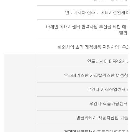
인도네시아 신수도 에너지전환계획 2
아세안 에너지센터 협력사업 추진을 위한 에너지
필리핀
해외사업 초기 개척비용 지원사업-우크
인도네시아 EIPP 2차
우즈베키스탄 카라칼팍스탄 여성창업
르완다 지식산업센터 건
우간다 식품가공센터 
방글라데시 자동차산업 기술역
경제혁신파트너십프로그램(EIPP) 