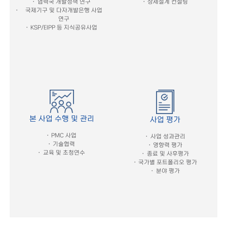
협력국 개발정책 연구
상세설계 컨설팅
국제기구 및 다자개발은행 사업
연구
KSP/EIPP 등 지식공유사업
본 사업 수행 및 관리
사업 평가
PMC 사업
사업 성과관리
기술협력
영향력 평가
교육 및 초청연수
종료 및 사후평가
국가별 포트폴리오 평가
분야 평가