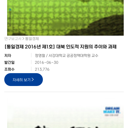
연구보고서
통일경제
[통일경제 2016년 제1호] 대북 인도적 지원의 추이와 과제
저자
정영철 / 서강대학교 공공정책대학원 교수
발간일
2016-06-30
조회수
213,776
자세히 보기