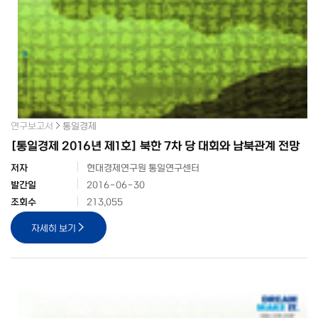
연구보고서
통일경제
[통일경제 2016년 제1호] 북한 7차 당 대회와 남북관계 전망
저자
현대경제연구원 통일연구센터
발간일
2016-06-30
조회수
213,055
자세히 보기