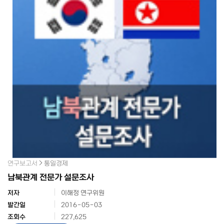
연구보고서
통일경제
남북관계 전문가 설문조사
저자
이해정 연구위원
발간일
2016-05-03
조회수
227,625