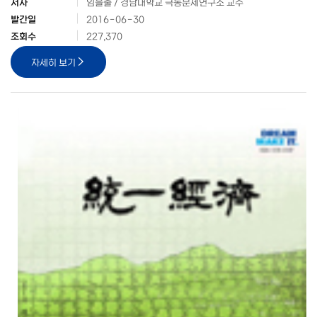
저자
임을출 / 경남대학교 극동문제연구소 교수
발간일
2016-06-30
조회수
227,370
자세히 보기