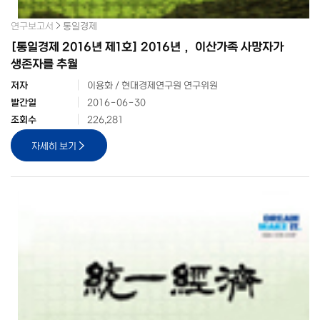
연구보고서
통일경제
[통일경제 2016년 제1호] 2016년， 이산가족 사망자가
생존자를 추월
저자
이용화 / 현대경제연구원 연구위원
발간일
2016-06-30
조회수
226,281
자세히 보기