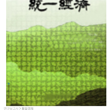
연구보고서
통일경제