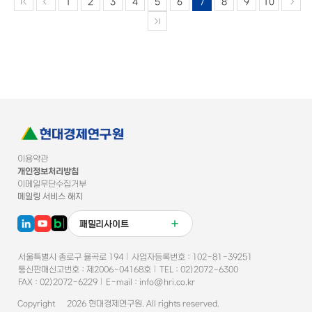
1
2
3
4
5
6
7
8
9
10
이용약관
개인정보처리방침
이메일무단수집거부
메일링 서비스 해지
패밀리사이트
서울특별시 종로구 율곡로 194
사업자등록번호 :
102-81-39251
통신판매신고번호
:
제2006-04168호
TEL :
02)2072-6300
FAX :
02)2072-6229
E-mail :
info@hri.co.kr
Copyright ©
2026
현대경제연구원
. All rights reserved.