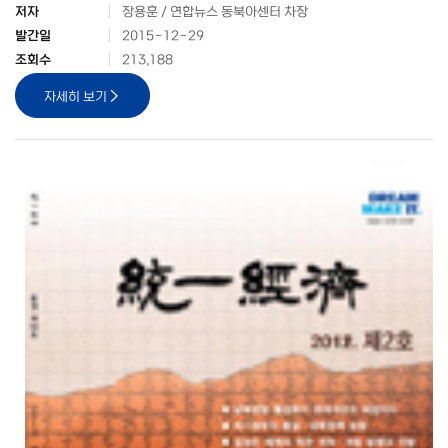
저자
장용훈 / 연합뉴스 동북아센터 차장
발간일
2015-12-29
조회수
213,188
자세히 보기