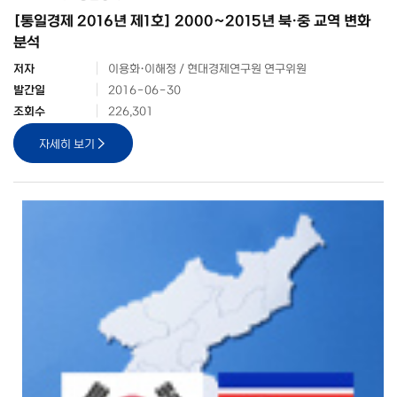
[통일경제 2016년 제1호] 2000~2015년 북·중 교역 변화
분석
저자
이용화·이해정 / 현대경제연구원 연구위원
발간일
2016-06-30
조회수
226,301
자세히 보기