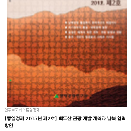
연구보고서
통일경제
[통일경제 2015년 제2호] 백두산 관광 개발 계획과 남북 협력
방안