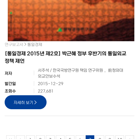
연구보고서
통일경제
[통일경제 2015년 제2호] 박근혜 정부 후반기의 통일외교
정책 제언
서주석 / 한국국방연구원 책임 연구위원， 前청와대
저자
외교안보수석
발간일
2015-12-29
조회수
227,681
자세히 보기