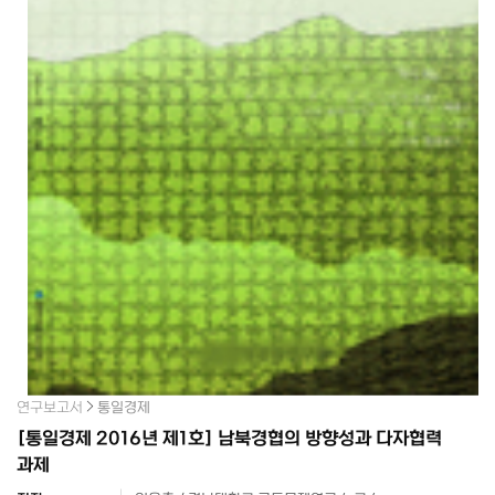
연구보고서
통일경제
[통일경제 2016년 제1호] 남북경협의 방향성과 다자협력
과제