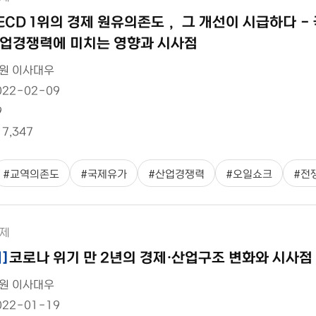
ECD 1위의 경제 원유의존도， 그 개선이 시급하다 -
업경쟁력에 미치는 영향과 시사점
원 이사대우
022-02-09
9
17,347
#
교역의존도
#
국제유가
#
산업경쟁력
#
오일쇼크
#
전
제
제
]
코로나 위기 만 2년의 경제·산업구조 변화와 시사점
원 이사대우
022-01-19