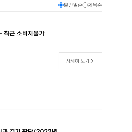
발간일순
제목순
l) - 최근 소비자물가
자세히 보기
향과 경기 판단(2022년