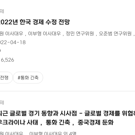
제
2022년 한국 경제 수정 전망
원 이사대우，이부형 이사대우，정민 연구위원，오준범 연구위원
022-04-18
9
16,526
전쟁
#
통화 긴축
제
최근 글로벌 경기 동향과 시사점 - 글로벌 경제를 위협
우크라이나 사태， 통화 긴축， 중국경제 둔화
원 이사대우， 이부형 이사대우 외 4명