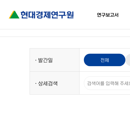
연구보고서
경제
연구보고서
·
발간일
전체
·
상세검색