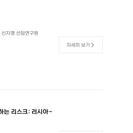
，신지영 선임연구원
자세히 보기
하는 리스크: 러시아-