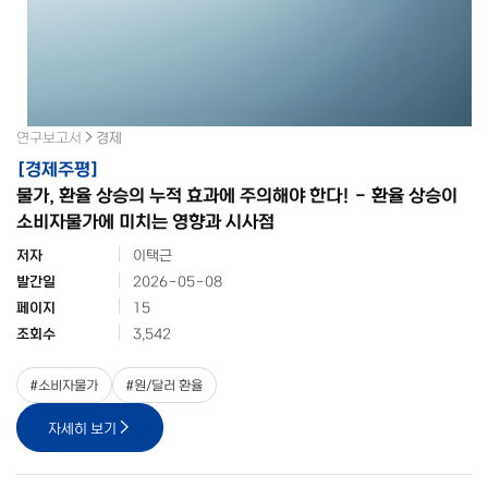
연구보고서
경제
[
경제주평
]
물가, 환율 상승의 누적 효과에 주의해야 한다! - 환율 상승이
소비자물가에 미치는 영향과 시사점
저자
이택근
발간일
2026-05-08
페이지
15
조회수
3,542
#
소비자물가
#
원/달러 환율
자세히 보기