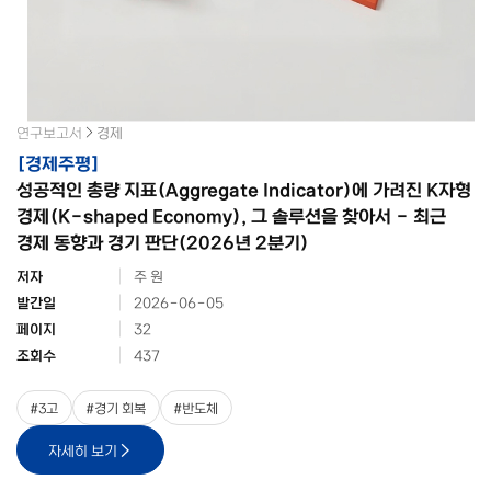
연구보고서
경제
[
경제주평
]
성공적인 총량 지표(Aggregate Indicator)에 가려진 K자형
경제(K-shaped Economy), 그 솔루션을 찾아서 - 최근
경제 동향과 경기 판단(2026년 2분기)
저자
주 원
발간일
2026-06-05
페이지
32
조회수
437
#
3고
#
경기 회복
#
반도체
자세히 보기