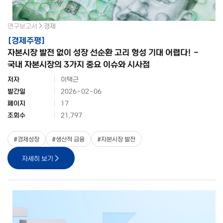
연구보고서
경제
[
경제주평
]
자본시장 발전 없이 성장 선순환 고리 형성 기대 어렵다! -
국내 자본시장의 3가지 중요 이슈와 시사점
저자
이택근
발간일
2026-02-06
페이지
17
조회수
21,797
#
경제성장
#
생산적 금융
#
자본시장 발전
자세히 보기