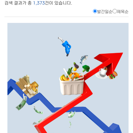
검색 결과가 총
1,373
건이 있습니다.
발간일순
제목순