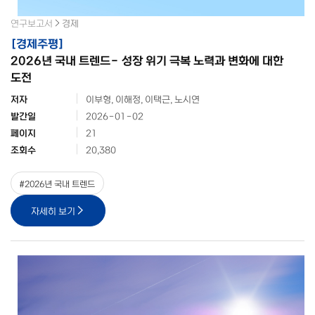
연구보고서
경제
[
경제주평
]
2026년 국내 트렌드- 성장 위기 극복 노력과 변화에 대한
도전
저자
이부형, 이해정, 이택근, 노시연
발간일
2026-01-02
페이지
21
조회수
20,380
#
2026년 국내 트렌드
자세히 보기