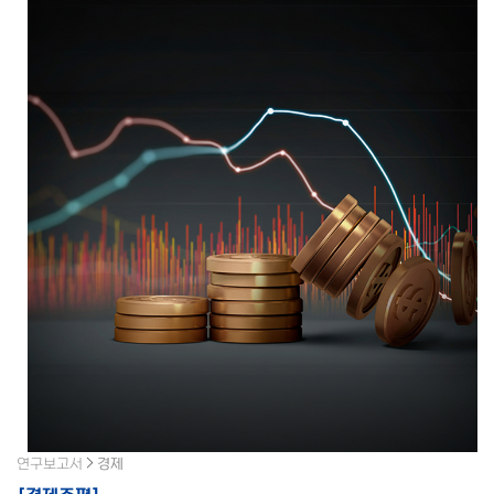
연구보고서
경제
[
경제주평
]