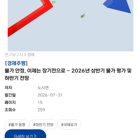
연구보고서
경제
[
경제주평
]
물가 안정, 이제는 장기전으로 - 2026년 상반기 물가 평가 및
하반기 전망
저자
노시연
발간일
2026-07-31
페이지
15
조회수
259
#
물가 동향
#
하반기 전망
#
국제유가
자세히 보기