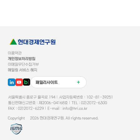
이용약관
개인정보처리방침
이메일무단수집거부
메일링 서비스 해지
패밀리사이트
서울특별시 종로구 율곡로 194
사업자등록번호 :
102-81-39251
통신판매신고번호
:
제2006-04168호
TEL :
02)2072-6300
FAX :
02)2072-6229
E-mail :
info@hri.co.kr
Copyright ©
2026
현대경제연구원
. All rights reserved.