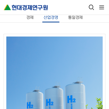
연구보고서
산업경영
경제
산업경영
통일경제